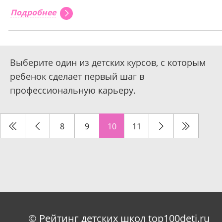
Подробнее
Выберите один из детских курсов, с которым
ребенок сделает первый шаг в
профессиональную карьеру.
8
9
10
11
© Рейтинг детских школ top100deti.ru