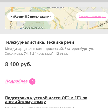
Смотреть на карте
Найдено 880 предложений
Тележурналистика. Техника речи
Международная школа профессий, Екатеринбург, ул.
Хохрякова, 74, БЦ "Кристалл", 12 этаж
8 400 руб.
Подробнее
Подготовка к устной части ОГЭ и ЕГЭ по
английскому языку