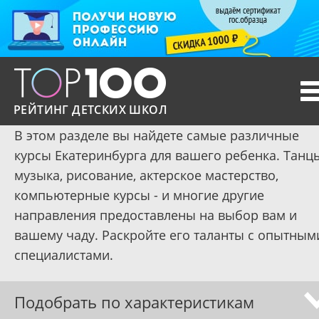
T
n
РЕЙТИНГ ДЕТСКИХ ШКОЛ
В этом разделе вы найдете самые различные
курсы Екатеринбурга для вашего ребенка. Танц
музыка, рисование, актерское мастерство,
компьютерные курсы - и многие другие
направления предоставлены на выбор вам и
вашему чаду. Раскройте его таланты с опытным
специалистами.
Подобрать по характеристикам