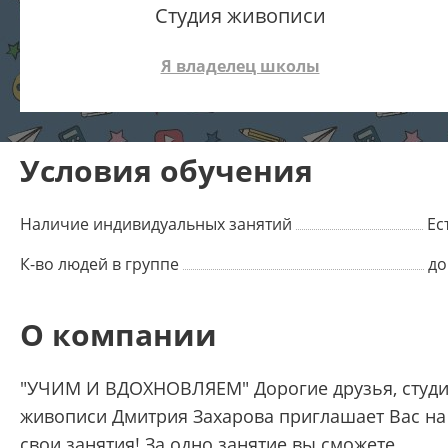
Студия живописи
Я владелец школы
Условия обучения
Наличие индивидуальных занятий
Ес
К-во людей в группе
до
О компании
"УЧИМ И ВДОХНОВЛЯЕМ" Дорогие друзья, студ
живописи Дмитрия Захарова приглашает Вас на
свои занятия! За одно занятие вы сможете