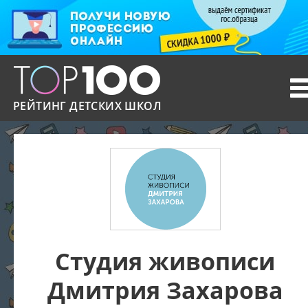
T
n
РЕЙТИНГ ДЕТСКИХ ШКОЛ
Студия живописи
Дмитрия Захарова