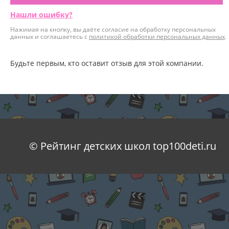
Нашли ошибку?
Нажимая на кнопку, вы даёте согласие на обработку персональных
данных и соглашаетесь с
политикой обработки персональных данных
.
Будьте первым, кто оставит отзыв для этой компании.
© Рейтинг детских школ top100deti.ru