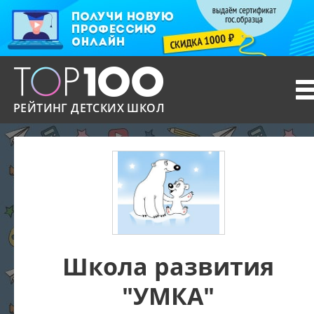
T
n
РЕЙТИНГ ДЕТСКИХ ШКОЛ
Школа развития
"УМКА"